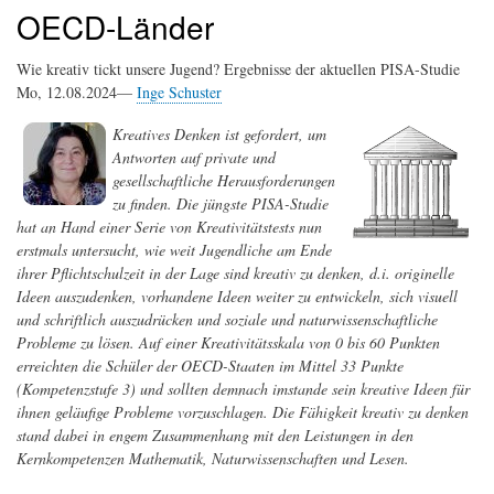
OECD-Länder
Wie kreativ tickt unsere Jugend? Ergebnisse der aktuellen PISA-Studie
Mo, 12.08.2024—
Inge Schuster
Kreatives Denken ist gefordert, um
Antworten auf private und
gesellschaftliche Herausforderungen
zu finden. Die jüngste PISA-Studie
hat an Hand einer Serie von Kreativitätstests nun
erstmals untersucht, wie weit Jugendliche am Ende
ihrer Pflichtschulzeit in der Lage sind kreativ zu denken, d.i. originelle
Ideen auszudenken, vorhandene Ideen weiter zu entwickeln, sich visuell
und schriftlich auszudrücken und soziale und naturwissenschaftliche
Probleme zu lösen. Auf einer Kreativitätsskala von 0 bis 60 Punkten
erreichten die Schüler der OECD-Staaten im Mittel 33 Punkte
(Kompetenzstufe 3) und sollten demnach imstande sein kreative Ideen für
ihnen geläufige Probleme vorzuschlagen. Die Fähigkeit kreativ zu denken
stand dabei in engem Zusammenhang mit den Leistungen in den
Kernkompetenzen Mathematik, Naturwissenschaften und Lesen.