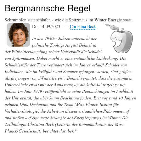
Bergmannsche Regel
Schrumpfen statt schlafen - wie die Spitzmaus im Winter Energie spart
Do, 14.09.2023 - —
Christina Beck
In den 1940er-Jahren untersucht der
polnische Zoologe August Dehnel in
der Wirbeltiersammlung seiner Universität die Schädel
von Spitzmäusen. Dabei macht er eine erstaunliche Entdeckung: Die
Schädelgröße der Tiere verändert sich im Jahresverlauf! Schädel von
Individuen, die im Frühjahr und Sommer gefangen wurden, sind größer
als diejenigen von „Wintertieren“. Dehnel vermutet, dass die saisonalen
Unterschiede etwas mit der Anpassung an die kalte Jahreszeit zu tun
haben. Im Jahr 1949 veröffentlicht er seine Beobachtungen im Fachblatt
der Universität, die aber kaum Beachtung finden. Erst vor rund 10 Jahren
nehmen Dina Dechmann und ihr Team (Max-Planck-Institut für
Verhaltensbiologie) die Arbeit an diesem erstaunlichen Phänomen auf
und stoßen auf eine neue Strategie des Energiesparens im Winter. Die
Zellbiologin Christina Beck (Leiterin der Kommunikation der Max-
Planck-Gesellschaft) berichtet darüber.*