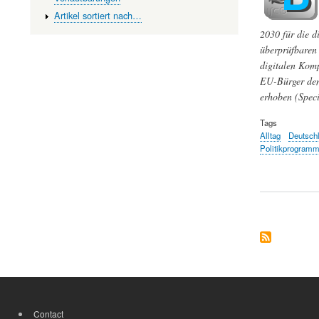
Artikel sortiert nach…
2030 für die 
überprüfbaren 
digitalen Komp
EU-Bürger den 
erhoben (Spec
Tags
Alltag
Deutsch
Politikprogram
Contact