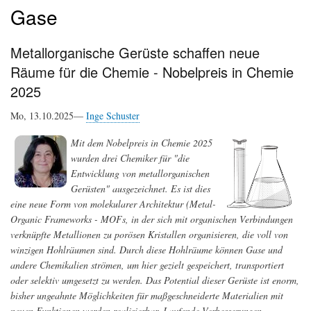
Gase
Metallorganische Gerüste schaffen neue
Räume für die Chemie - Nobelpreis in Chemie
2025
Mo, 13.10.2025—
Inge Schuster
Mit dem Nobelpreis in Chemie 2025
wurden drei Chemiker für "die
Entwicklung von metallorganischen
Gerüsten" ausgezeichnet. Es ist dies
eine neue Form von molekularer Architektur (Metal-
Organic Frameworks - MOFs, in der sich mit organischen Verbindungen
verknüpfte Metallionen zu porösen Kristallen organisieren, die voll von
winzigen Hohlräumen sind. Durch diese Hohlräume können Gase und
andere Chemikalien strömen, um hier gezielt gespeichert, transportiert
oder selektiv umgesetzt zu werden. Das Potential dieser Gerüste ist enorm,
bisher ungeahnte Möglichkeiten für maßgeschneiderte Materialien mit
neuen Funktionen werden realisierbar. Laufende Verbesserungen