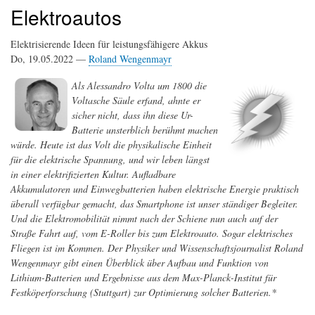
Elektroautos
Elektrisierende Ideen für leistungsfähigere Akkus
Do, 19.05.2022 —
Roland Wengenmayr
Als Alessandro Volta um 1800 die
Voltasche Säule erfand, ahnte er
sicher nicht, dass ihn diese Ur-
Batterie unsterblich berühmt machen
würde. Heute ist das Volt die physikalische Einheit
für die elektrische Spannung, und wir leben längst
in einer elektrifizierten Kultur. Aufladbare
Akkumulatoren und Einwegbatterien haben elektrische Energie praktisch
überall verfügbar gemacht, das Smartphone ist unser ständiger Begleiter.
Und die Elektromobilität nimmt nach der Schiene nun auch auf der
Straße Fahrt auf, vom E-Roller bis zum Elektroauto. Sogar elektrisches
Fliegen ist im Kommen. Der Physiker und Wissenschaftsjournalist Roland
Wengenmayr gibt einen Überblick über Aufbau und Funktion von
Lithium-Batterien und Ergebnisse aus dem Max-Planck-Institut für
Festköperforschung (Stuttgart) zur Optimierung solcher Batterien.*