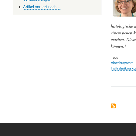
Artikel sortiert nach…
histologische 
einem neuen Ma
machen. Diese 
können.*
Tags
Abwehrsystem
Invitralmikrosko