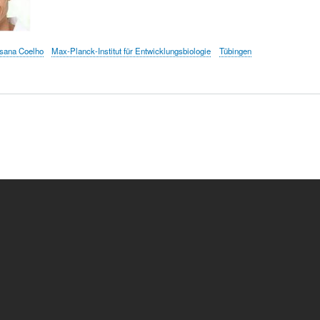
sana Coelho
Max-Planck-Institut für Entwicklungsbiologie
Tübingen