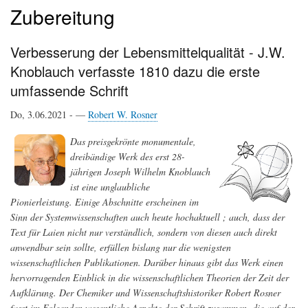
Zubereitung
Verbesserung der Lebensmittelqualität - J.W.
Knoblauch verfasste 1810 dazu die erste
umfassende Schrift
Do, 3.06.2021 - —
Robert W. Rosner
Das preisgekrönte monumentale,
dreibändige Werk des erst 28-
jährigen Joseph Wilhelm Knoblauch
ist eine unglaubliche
Pionierleistung. Einige Abschnitte erscheinen im
Sinn der Systemwissenschaften auch heute hochaktuell ; auch, dass der
Text für Laien nicht nur verständlich, sondern von diesen auch direkt
anwendbar sein sollte, erfüllen bislang nur die wenigsten
wissenschaftlichen Publikationen. Darüber hinaus gibt das Werk einen
hervorragenden Einblick in die wissenschaftlichen Theorien der Zeit der
Aufklärung. Der Chemiker und Wissenschaftshistoriker Robert Rosner
fasst im Folgenden wesentliche Aspekte der Schrift zusammen, die auf der