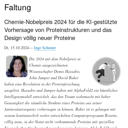
Faltung
Chemie-Nobelpreis 2024 für die KI-gestützte
Vorhersage von Proteinstrukturen und das
Design völlig neuer Proteine
Di, 15.10.2024—
Inge Schuster
Die 2024 mit dem Nobelpreis in
Chemie ausgezeichneten
Wissenschafter Demis Hassabis,
John Jumper und David Baker
haben eine Revolution in der Proteinforschung
ausgelöst. Hassabis und Jumper haben mit AlphaFold2 ein künstliches
Intelligenzmodell entwickelt, das den Traum wahrmacht mit hoher
Genauigkeit die räumliche Struktur eines Proteins aus seiner
Aminosäuresequenz vorhersagen zu können. Baker ist es gelungen mit
seinem kontinuierlich weiter entwickelten Computerprogramm Rosetta
völlig neue, in der Natur nicht vorkommende Proteine mit speziellen
Eigenschaften für diverse Anwendungen zu designen. AlphaFold2 und