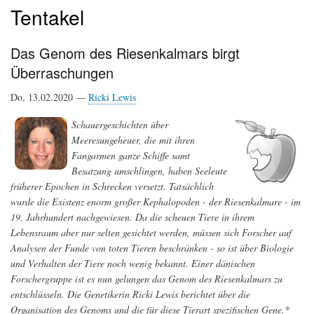
Tentakel
Das Genom des Riesenkalmars birgt
Überraschungen
Do, 13.02.2020 —
Ricki Lewis
Schauergeschichten über
Meeresungeheuer, die mit ihren
Fangarmen ganze Schiffe samt
Besatzung umschlingen, haben Seeleute
früherer Epochen in Schrecken versetzt. Tatsächlich
wurde die Existenz enorm großer Kephalopoden - der Riesenkalmare - im
19. Jahrhundert nachgewiesen. Da die scheuen Tiere in ihrem
Lebensraum aber nur selten gesichtet werden, müssen sich Forscher auf
Analysen der Funde von toten Tieren beschränken - so ist über Biologie
und Verhalten der Tiere noch wenig bekannt. Einer dänischen
Forschergruppe ist es nun gelungen das Genom des Riesenkalmars zu
entschlüsseln. Die Genetikerin Ricki Lewis berichtet über die
Organisation des Genoms und die für diese Tierart spezifischen Gene.*