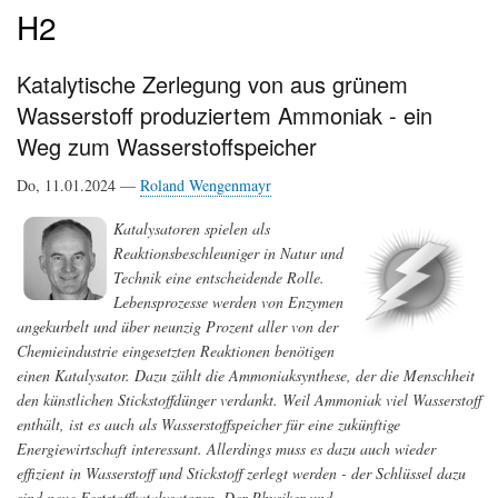
H2
Katalytische Zerlegung von aus grünem
Wasserstoff produziertem Ammoniak - ein
Weg zum Wasserstoffspeicher
Do, 11.01.2024 —
Roland Wengenmayr
Katalysatoren spielen als
Reaktionsbeschleuniger in Natur und
Technik eine entscheidende Rolle.
Lebensprozesse werden von Enzymen
angekurbelt und über neunzig Prozent aller von der
Chemieindustrie eingesetzten Reaktionen benötigen
einen Katalysator. Dazu zählt die Ammoniaksynthese, der die Menschheit
den künstlichen Stickstoffdünger verdankt. Weil Ammoniak viel Wasserstoff
enthält, ist es auch als Wasserstoffspeicher für eine zukünftige
Energiewirtschaft interessant. Allerdings muss es dazu auch wieder
effizient in Wasserstoff und Stickstoff zerlegt werden - der Schlüssel dazu
sind neue Feststoffkatalysatoren. Der Physiker und