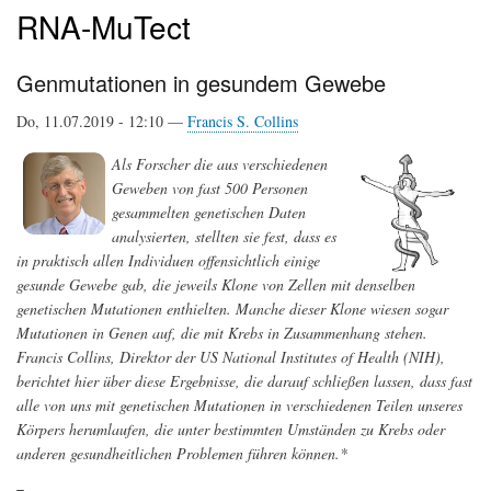
RNA-MuTect
Genmutationen in gesundem Gewebe
Do, 11.07.2019 - 12:10 —
Francis S. Collins
Als Forscher die aus verschiedenen
Geweben von fast 500 Personen
gesammelten genetischen Daten
analysierten, stellten sie fest, dass es
in praktisch allen Individuen offensichtlich einige
gesunde Gewebe gab, die jeweils Klone von Zellen mit denselben
genetischen Mutationen enthielten. Manche dieser Klone wiesen sogar
Mutationen in Genen auf, die mit Krebs in Zusammenhang stehen.
Francis Collins, Direktor der US National Institutes of Health (NIH),
berichtet hier über diese Ergebnisse, die darauf schließen lassen, dass fast
alle von uns mit genetischen Mutationen in verschiedenen Teilen unseres
Körpers herumlaufen, die unter bestimmten Umständen zu Krebs oder
anderen gesundheitlichen Problemen führen können.*