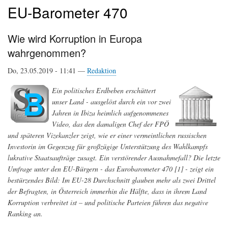
EU-Barometer 470
Wie wird Korruption in Europa
wahrgenommen?
Do, 23.05.2019 - 11:41 —
Redaktion
Ein politisches Erdbeben erschüttert
unser Land - ausgelöst durch ein vor zwei
Jahren in Ibiza heimlich aufgenommenes
Video, das den damaligen Chef der FPÖ
und späteren Vizekanzler zeigt, wie er einer vermeintlichen russischen
Investorin im Gegenzug für großzügige Unterstützung des Wahlkampfs
lukrative Staatsaufträge zusagt. Ein verstörender Ausnahmefall? Die letzte
Umfrage unter den EU-Bürgern - das Eurobarometer 470 [1] - zeigt ein
bestürzendes Bild: Im EU-28 Durchschnitt glauben mehr als zwei Drittel
der Befragten, in Österreich immerhin die Hälfte, dass in ihrem Land
Korruption verbreitet ist – und politische Parteien führen das negative
Ranking an.