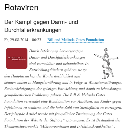
Rotaviren
Der Kampf gegen Darm- und
Durchfallerkrankungen
Fr, 29.08.2014 - 06:23 —
Bill and Melinda Gates Foundation
Durch Infektionen hervorgerufene
Darm- und Durchfallerkrankungen
sind vermeidbar und behandelbar. In
Entwicklungsländern gehören sie zu
den Hauptursachen der Kindersterblichkeit und
können zudem zu Mangelernährung und in Folge zu Wachstumsstörungen,
Beeinträchtigungen der geistigen Entwicklung und damit zu lebenslangen
gesundheitlichen Problemen führen. Die Bill & Melinda Gates
Foundation verwendet eine Kombination von Ansätzen, um Kinder gegen
Infektionen zu schützen und die hohe Zahl von Sterbefällen zu verringern.
Der folgende Artikel wurde mit freundlicher Zustimmung der Gates
Foundation der Website der Stiftung* entnommen. Er ist Bestandteil des
Themenschwerpunkts "Mikroorganismen und Infektionskrankheiten" .