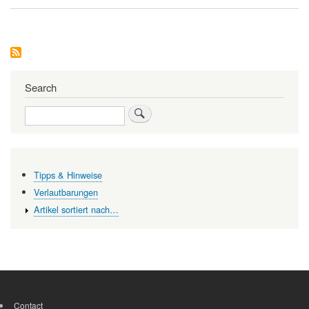
Happy
Birthday,
ScienceBlog.at
Search
Search
Tipps & Hinweise
Verlautbarungen
Artikel sortiert nach…
Contact