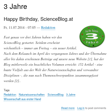
3 Jahre
Happy Birthday, ScienceBlog.at
Fr, 11.07.2014 - 07:05 —
Redaktion
Fast genau vor drei Jahren haben wir den
ScienceBlog gestartet. Seitdem erscheint
wöchentlich – immer am Freitag – ein neuer Artikel.
Nach dem Relaunch im April des vergangenen Jahres und der Übernahme
aller bis dahin erschienen Beiträge auf unsere neue Website [1], hat der
Blog mittlerweile ein beachtliches Volumen erreicht: 152 Artikel - eine
bunte Vielfalt aus der Welt der Naturwissenschaften und verwandter
Disziplinen -, die nun nach Themenschwerpunkten zusammengefasst
werden [2]..
Tags
Redaktion
Naturwissenschaften
ScienceBlog
3 Jahre
Wissenschaft aus erster Hand
about
Read more
Log in
to post comments