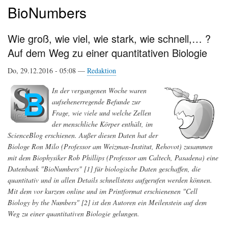
BioNumbers
Wie groß, wie viel, wie stark, wie schnell,… ?
Auf dem Weg zu einer quantitativen Biologie
Do, 29.12.2016 - 05:08 —
Redaktion
In der vergangenen Woche waren
aufsehenerregende Befunde zur
Frage, wie viele und welche Zellen
der menschliche Körper enthält, im
ScienceBlog erschienen. Außer diesen Daten hat der
Biologe Ron Milo (Professor am Weizman-Institut, Rehovot) zusammen
mit dem Biophysiker Rob Phillips (Professor am Caltech, Pasadena) eine
Datenbank "BioNumbers" [1] für biologische Daten geschaffen, die
quantitativ und in allen Details schnellstens aufgerufen werden können.
Mit dem vor kurzem online und im Printformat erschienenen "Cell
Biology by the Numbers" [2] ist den Autoren ein Meilenstein auf dem
Weg zu einer quantitativen Biologie gelungen.