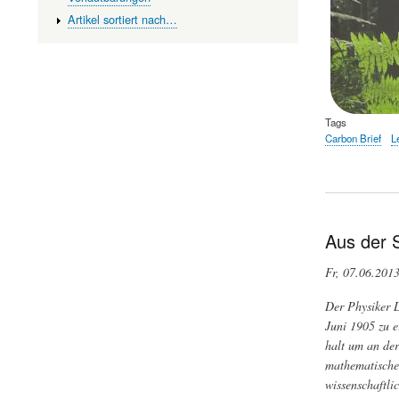
Artikel sortiert nach…
Tags
Carbon Brief
L
Aus der 
Fr, 07.06.201
Der Physiker L
Juni 1905 zu e
halt um an der
mathematischen
wissenschaftli