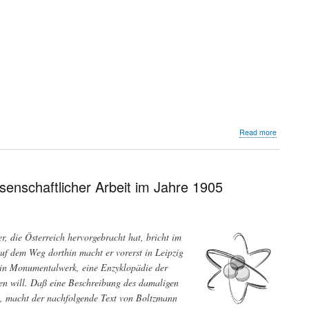
about
Read more
Carbon
Brief
enschaftlicher Arbeit im Jahre 1905
 die Österreich hervorgebracht hat, bricht im
uf dem Weg dorthin macht er vorerst in Leipzig
 ein Monumentalwerk, eine Enzyklopädie der
en will. Daß eine Beschreibung des damaligen
n, macht der nachfolgende Text von Boltzmann