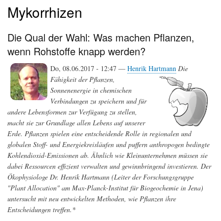
Mykorrhizen
Die Qual der Wahl: Was machen Pflanzen,
wenn Rohstoffe knapp werden?
Do, 08.06.2017 - 12:47 —
Henrik Hartmann
Die
Fähigkeit der Pflanzen,
Sonnenenergie in chemischen
Verbindungen zu speichern und für
andere Lebensformen zur Verfügung zu stellen,
macht sie zur Grundlage allen Lebens auf unserer
Erde. Pflanzen spielen eine entscheidende Rolle in regionalen und
globalen Stoff- und Energiekreisläufen und puffern anthropogen bedingte
Kohlendioxid-Emissionen ab. Ähnlich wie Kleinunternehmen müssen sie
dabei Ressourcen effizient verwalten und gewinnbringend investieren. Der
Ökophysiologe Dr. Henrik Hartmann (Leiter der Forschungsgruppe
"Plant Allocation" am Max-Planck-Institut für Biogeochemie in Jena)
untersucht mit neu entwickelten Methoden, wie Pflanzen ihre
Entscheidungen treffen.*