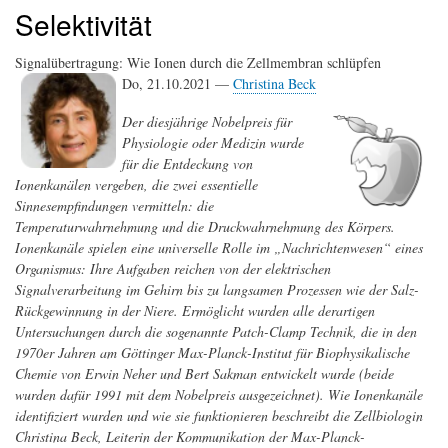
Selektivität
Signalübertragung: Wie Ionen durch die Zellmembran schlüpfen
Do, 21.10.2021 —
Christina Beck
Der diesjährige Nobelpreis für
Physiologie oder Medizin wurde
für die Entdeckung von
Ionenkanälen vergeben, die zwei essentielle
Sinnesempfindungen vermitteln: die
Temperaturwahrnehmung und die Druckwahrnehmung des Körpers.
Ionenkanäle spielen eine universelle Rolle im „Nachrichtenwesen“ eines
Organismus: Ihre Aufgaben reichen von der elektrischen
Signalverarbeitung im Gehirn bis zu langsamen Prozessen wie der Salz-
Rückgewinnung in der Niere. Ermöglicht wurden alle derartigen
Untersuchungen durch die sogenannte Patch-Clamp Technik, die in den
1970er Jahren am Göttinger Max-Planck-Institut für Biophysikalische
Chemie von Erwin Neher und Bert Sakman entwickelt wurde (beide
wurden dafür 1991 mit dem Nobelpreis ausgezeichnet). Wie Ionenkanäle
identifiziert wurden und wie sie funktionieren beschreibt die Zellbiologin
Christina Beck, Leiterin der Kommunikation der Max-Planck-