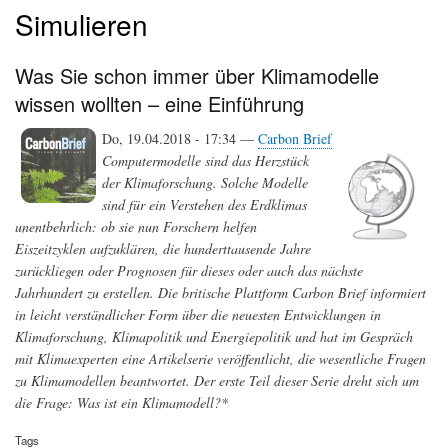
Simulieren
Was Sie schon immer über Klimamodelle
wissen wollten – eine Einführung
Do, 19.04.2018 - 17:34 —
Carbon Brief
Computermodelle sind das Herzstück
der Klimaforschung. Solche Modelle
sind für ein Verstehen des Erdklimas
unentbehrlich: ob sie nun Forschern helfen
Eiszeitzyklen aufzuklären, die hunderttausende Jahre
zurückliegen oder Prognosen für dieses oder auch das nächste
Jahrhundert zu erstellen. Die britische Plattform Carbon Brief informiert
in leicht verständlicher Form über die neuesten Entwicklungen in
Klimaforschung, Klimapolitik und Energiepolitik und hat im Gespräch
mit Klimaexperten eine Artikelserie veröffentlicht, die wesentliche Fragen
zu Klimamodellen beantwortet. Der erste Teil dieser Serie dreht sich um
die Frage: Was ist ein Klimamodell?*
Tags