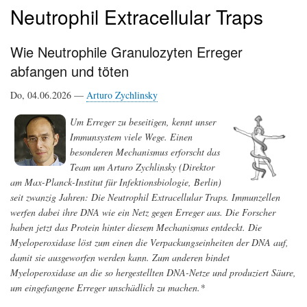
Neutrophil Extracellular Traps
Wie Neutrophile Granulozyten Erreger
abfangen und töten
Do, 04.06.2026 —
Arturo Zychlinsky
Um Erreger zu beseitigen, kennt unser
Immunsystem viele Wege. Einen
besonderen Mechanismus erforscht das
Team um Arturo Zychlinsky (Direktor
am Max-Planck-Institut für Infektionsbiologie, Berlin)
seit zwanzig Jahren: Die Neutrophil Extracellular Traps. Immunzellen
werfen dabei ihre DNA wie ein Netz gegen Erreger aus. Die Forscher
haben jetzt das Protein hinter diesem Mechanismus entdeckt. Die
Myeloperoxidase löst zum einen die Verpackungseinheiten der DNA auf,
damit sie ausgeworfen werden kann. Zum anderen bindet
Myeloperoxidase an die so hergestellten DNA-Netze und produziert Säure,
um eingefangene Erreger unschädlich zu machen.*