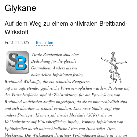
Glykane
Auf dem Weg zu einem antiviralen Breitband-
Wirkstoff
Fr.21.11.2025 —
Redaktion
Virale Pandemien sind eine
Bedrohung für die globale
Gesundheit. Anders als bei
bakteriellen Infektionen fehlen
Breitband-Wirkstoffe, die ein schnelles Reagieren
auf neu auftretende, gefährliche Viren ermöglichen würden. Proteine auf
der Virusoberfläche sind als Zielstrukturen für die Entwicklung von
Breitband-antiviralen Stoffen ungeeignet, da sie zu unterschiedlich sind
und sich überdies zu schnell verändern. Eine neue Studie zeigt eine
andere Strategie: Kleine synthetische Moleküle (SCRs), die an
Kohlenhydrate auf Virusoberflächen binden, konnten Infektionen von
Epithelzellen durch unterschiedliche Arten von Hochrisiko-Viren
blockieren. Die Wirksamkeit derartiger Verbindungen konnte in vivo an