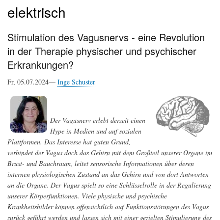
elektrisch
Stimulation des Vagusnervs - eine Revolution
in der Therapie physischer und psychischer
Erkrankungen?
Fr, 05.07.2024—
Inge Schuster
Der Vagusnerv erlebt derzeit einen
Hype in Medien und auf sozialen
Plattformen. Das Interesse hat guten Grund,
verbindet der Vagus doch das Gehirn mit dem Großteil unserer Organe im
Brust- und Bauchraum, leitet sensorische Informationen über deren
internen physiologischen Zustand an das Gehirn und von dort Antworten
an die Organe. Der Vagus spielt so eine Schlüsselrolle in der Regulierung
unserer Körperfunktionen. Viele physische und psychische
Krankheitsbilder können offensichtlich auf Funktionsstörungen des Vagus
zurück geführt werden und lassen sich mit einer gezielten Stimulierung des