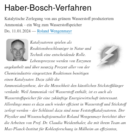
Haber-Bosch-Verfahren
Katalytische Zerlegung von aus grünem Wasserstoff produziertem
Ammoniak - ein Weg zum Wasserstoffspeicher
Do, 11.01.2024 —
Roland Wengenmayr
Katalysatoren spielen als
Reaktionsbeschleuniger in Natur und
Technik eine entscheidende Rolle.
Lebensprozesse werden von Enzymen
angekurbelt und über neunzig Prozent aller von der
Chemieindustrie eingesetzten Reaktionen benötigen
einen Katalysator. Dazu zählt die
Ammoniaksynthese, der die Menschheit den künstlichen Stickstoffdünger
verdankt. Weil Ammoniak viel Wasserstoff enthält, ist es auch als
Wasserstoffspeicher für eine zukünftige Energiewirtschaft interessant.
Allerdings muss es dazu auch wieder effizient in Wasserstoff und Stickstoff
zerlegt werden - der Schlüssel dazu sind neue Feststoffkatalysatoren. Der
Physiker und Wissenschaftsjournalist Roland Wengenmayr berichtet über
die Arbeiten von Prof. Dr. Claudia Weidenthaler, die mit ihrem Team am
Max-Planck-Institut für Kohlenforschung in Mülheim an effizienten,