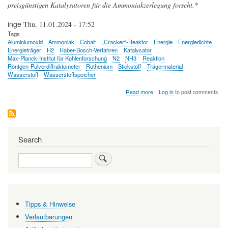
preisgünstigen Katalysatoren für die Ammoniakzerlegung forscht.*
inge
Thu, 11.01.2024 - 17:52
Tags
Aluminiumoxid
Ammoniak
Cobalt
„Cracker“-Reaktor
Energie
Energiedichte
Energieträger
H2
Haber-Bosch-Verfahren
Katalysator
Max-Planck-Institut für Kohlenforschung
N2
NH3
Reaktion
Röntgen-Pulverdiffraktometer
Ruthenium
Stickstoff
Trägermaterial
Wasserstoff
Wasserstoffspeicher
about
Read more
Log in
to post comments
Katalytische
Zerlegung
von
aus
grünem
Search
Wasserstoff
produziertem
Search
Ammoniak
-
ein
Weg
zum
Wasserstoffspeicher
Tipps & Hinweise
Verlautbarungen