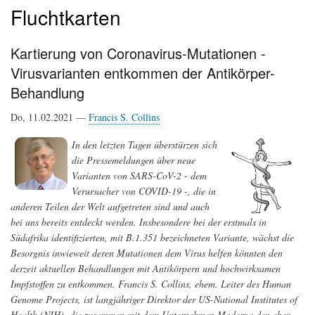
Fluchtkarten
Kartierung von Coronavirus-Mutationen -
Virusvarianten entkommen der Antikörper-
Behandlung
Do, 11.02.2021 —
Francis S. Collins
In den letzten Tagen überstürzen sich
die Pressemeldungen über neue
Varianten von SARS-CoV-2 - dem
Verursacher von COVID-19 -, die in
anderen Teilen der Welt aufgetreten sind und auch
bei uns bereits entdeckt werden. Insbesondere bei der erstmals in
Südafrika identifizierten, mit B.1.351 bezeichneten Variante, wächst die
Besorgnis inwieweit deren Mutationen dem Virus helfen könnten den
derzeit aktuellen Behandlungen mit Antikörpern und hochwirksamen
Impfstoffen zu entkommen. Francis S. Collins, ehem. Leiter des Human
Genome Projects, ist langjähriger Direktor der US-National Institutes of
Health (NIH), die zusammen mit dem Unternehmen Moderna den eben