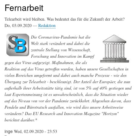
Fernarbeit
Telearbeit wird bleiben. Was bedeutet das für die Zukunft der Arbeit?
Do, 03.09.2020 —
Redaktion
Die Coronavirus-Pandemie hat die
Welt stark verändert und dabei die
zentrale Stellung von Wissenschaft,
Forschung und Innovation im Kampf
gegen das Virus aufgezeigt. Maßnahmen, die als
Reaktion auf das Virus getroffen wurden, haben unsere Gesellschaften in
vielen Bereichen umgeformt und dabei auch manche Prozesse - wie den
Übergang zur Telearbeit - beschleunigt. Der Anteil der Europäer, die nun
außerhalb ihrer Arbeitsstätte tätig sind, ist von 5% auf 40% gestiegen und
laut Expertenmeinung ist es unwahrscheinlich, dass die Situation wieder
auf das Niveau von vor der Pandemie zurückkehrt. Abgesehen davon, dass
Pendeln und Bürotratsch ausfallen, wie wird dies unsere Arbeitsweise
verändern? Das EU Research and Innovation Magazine "Horizon"
berichtet darüber.*
inge
Wed, 02.09.2020 - 23:53