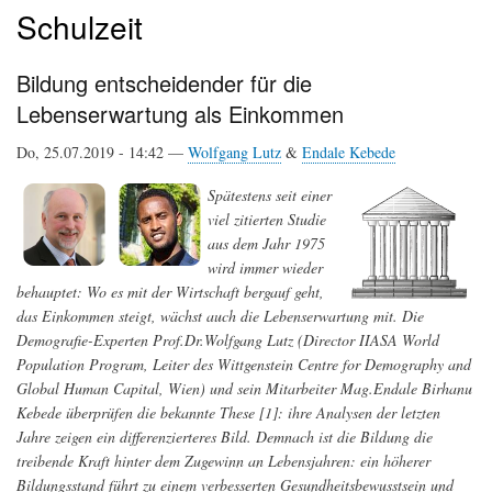
Schulzeit
Bildung entscheidender für die
Lebenserwartung als Einkommen
Do, 25.07.2019 - 14:42 —
Wolfgang Lutz
&
Endale Kebede
Spätestens seit einer
viel zitierten Studie
aus dem Jahr 1975
wird immer wieder
behauptet: Wo es mit der Wirtschaft bergauf geht,
das Einkommen steigt, wächst auch die Lebenserwartung mit. Die
Demografie-Experten Prof.Dr.Wolfgang Lutz (Director IIASA World
Population Program, Leiter des Wittgenstein Centre for Demography and
Global Human Capital, Wien) und sein Mitarbeiter Mag.Endale Birhanu
Kebede überprüfen die bekannte These [1]: ihre Analysen der letzten
Jahre zeigen ein differenzierteres Bild. Demnach ist die Bildung die
treibende Kraft hinter dem Zugewinn an Lebensjahren: ein höherer
Bildungsstand führt zu einem verbesserten Gesundheitsbewusstsein und