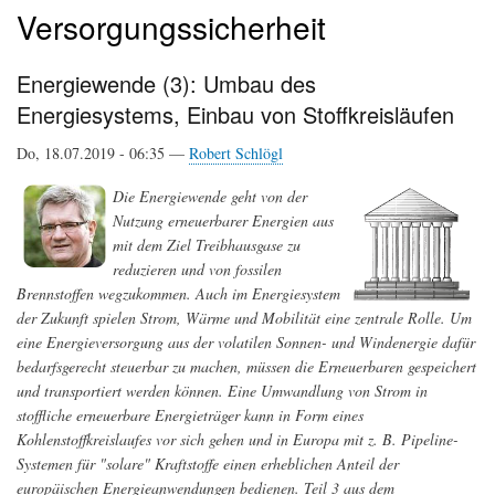
Versorgungssicherheit
Energiewende (3): Umbau des
Energiesystems, Einbau von Stoffkreisläufen
Do, 18.07.2019 - 06:35 —
Robert Schlögl
Die Energiewende geht von der
Nutzung erneuerbarer Energien aus
mit dem Ziel Treibhausgase zu
reduzieren und von fossilen
Brennstoffen wegzukommen. Auch im Energiesystem
der Zukunft spielen Strom, Wärme und Mobilität eine zentrale Rolle. Um
eine Energieversorgung aus der volatilen Sonnen- und Windenergie dafür
bedarfsgerecht steuerbar zu machen, müssen die Erneuerbaren gespeichert
und transportiert werden können. Eine Umwandlung von Strom in
stoffliche erneuerbare Energieträger kann in Form eines
Kohlenstoffkreislaufes vor sich gehen und in Europa mit z. B. Pipeline-
Systemen für "solare" Kraftstoffe einen erheblichen Anteil der
europäischen Energieanwendungen bedienen. Teil 3 aus dem