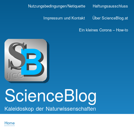
Skip
Nutzungsbedingungen/Netiquette
Haftungsausschluss
Main
to
main
navigation
Impressum und Kontakt
Über ScienceBlog.at
content
Ein kleines Corona – How-to
ScienceBlog
Kaleidoskop der Naturwissenschaften
Home
Breadcrumb