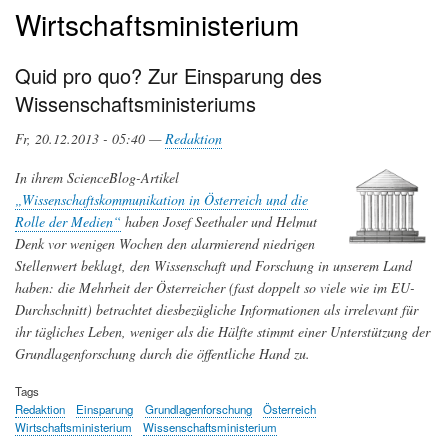
Wirtschaftsministerium
Quid pro quo? Zur Einsparung des
Wissenschaftsministeriums
Fr, 20.12.2013 - 05:40 —
Redaktion
In ihrem ScienceBlog-Artikel
„Wissenschaftskommunikation in Österreich und die
Rolle der Medien“
haben Josef Seethaler und Helmut
Denk vor wenigen Wochen den alarmierend niedrigen
Stellenwert beklagt, den Wissenschaft und Forschung in unserem Land
haben: die Mehrheit der Österreicher (fast doppelt so viele wie im EU-
Durchschnitt) betrachtet diesbezügliche Informationen als irrelevant für
ihr tägliches Leben, weniger als die Hälfte stimmt einer Unterstützung der
Grundlagenforschung durch die öffentliche Hand zu.
Tags
Redaktion
Einsparung
Grundlagenforschung
Österreich
Wirtschaftsministerium
Wissenschaftsministerium