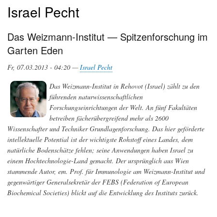
Israel Pecht
Das Weizmann-Institut — Spitzenforschung im
Garten Eden
Fr, 07.03.2013 - 04:20 —
Israel Pecht
Das Weizmann-Institut in Rehovot (Israel) zählt zu den
führenden naturwissenschaftlichen
Forschungseinrichtungen der Welt. An fünf Fakultäten
betreiben fächerübergreifend mehr als 2600
Wissenschafter und Techniker Grundlagenforschung. Das hier geförderte
intellektuelle Potential ist der wichtigste Rohstoff eines Landes, dem
natürliche Bodenschätze fehlen; seine Anwendungen haben Israel zu
einem Hochtechnologie-Land gemacht. Der ursprünglich aus Wien
stammende Autor, em. Prof. für Immunologie am Weizmann-Institut und
gegenwärtiger Generalsekretär der FEBS (Federation of European
Biochemical Societies) blickt auf die Entwicklung des Instituts zurück.