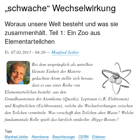
„schwache“ Wechselwirkung
Woraus unsere Welt besteht und was sie
zusammenhält. Teil 1: Ein Zoo aus
Elementarteilchen
Fr, 07.02.2013 - 04:20 —
Manfred Jeitler
Bei dem ursprünglich als unteilbar
kleinste Einheit der Materie
gedachten Atom stellte sich heraus,
dass es aus einer Reihe von
Elementarteilchen besteht: aus den
Grundbausteinen der Atomkerne (Quarks), Leptonen (z.B. Elektronen)
und Kraftteilchen (Eichbosonen), welche die Wechselwirkungen zwischen
den Teilchen vermitteln. Was verschafft den Teilchen aber Masse? Welche
fundamentale Rolle spielt das kürzlich entdeckte ›Higgs-Boson‹?
Tags
Manfred Jeitler
Atomkerne
Beschleuniger
CERN
Elektron