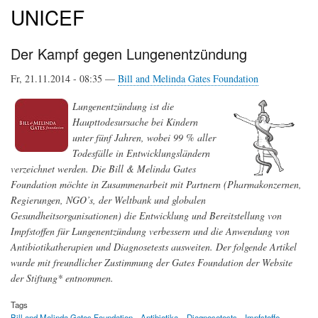
UNICEF
Der Kampf gegen Lungenentzündung
Fr, 21.11.2014 - 08:35 —
Bill and Melinda Gates Foundation
Lungenentzündung ist die
Haupttodesursache bei Kindern
unter fünf Jahren, wobei 99 % aller
Todesfälle in Entwicklungsländern
verzeichnet werden. Die Bill & Melinda Gates
Foundation möchte in Zusammenarbeit mit Partnern (Pharmakonzernen,
Regierungen, NGO’s, der Weltbank und globalen
Gesundheitsorganisationen) die Entwicklung und Bereitstellung von
Impfstoffen für Lungenentzündung verbessern und die Anwendung von
Antibiotikatherapien und Diagnosetests ausweiten. Der folgende Artikel
wurde mit freundlicher Zustimmung der Gates Foundation der Website
der Stiftung* entnommen.
Tags
Bill and Melinda Gates Foundation
Antibiotika
Diagnosetests
Impfstoffe