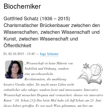
Biochemiker
Gottfried Schatz (1936 – 2015)
Charismatischer Brückenbauer zwischen den
Wissenschaften, zwischen Wissenschaft und
Kunst, zwischen Wissenschaft und
Öffentlichkeit
Fr, 02.10.2015 - 13:45 —
Inge Schuster
„Wissenschaft ist keine Hüterin von
Stabilität und Ordnung, sondern
eine unverbesserliche
Revolutionärin, die unablässig
kreative Unruhe stiftet. Sie macht unser Leben nicht
ordentlicher oder ruhiger, sondern freier und interessanter. Innovative
Wissenschaft missachtet Dogmen und verunsichert, ebenso wie innovative
Kunst.“ (G. Schatz [1])
Das letzte Mal habe ich Jeff Schatz am 23. Juni
dieses Jahres getroffen. Er war nach Wien gekommen, um hier am