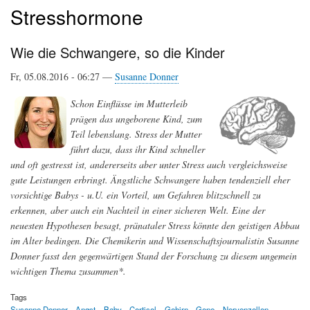
Stresshormone
Wie die Schwangere, so die Kinder
Fr, 05.08.2016 - 06:27 —
Susanne Donner
Schon Einflüsse im Mutterleib
prägen das ungeborene Kind, zum
Teil lebenslang. Stress der Mutter
führt dazu, dass ihr Kind schneller
und oft gestresst ist, andererseits aber unter Stress auch vergleichsweise
gute Leistungen erbringt. Ängstliche Schwangere haben tendenziell eher
vorsichtige Babys - u.U. ein Vorteil, um Gefahren blitzschnell zu
erkennen, aber auch ein Nachteil in einer sicheren Welt. Eine der
neuesten Hypothesen besagt, pränataler Stress könnte den geistigen Abbau
im Alter bedingen. Die Chemikerin und Wissenschaftsjournalistin Susanne
Donner fasst den gegenwärtigen Stand der Forschung zu diesem ungemein
wichtigen Thema zusammen*.
Tags
Susanne Donner
Angst
Baby
Cortisol
Gehirn
Gene
Nervenzellen