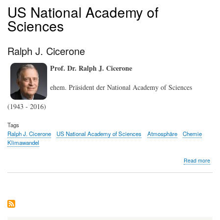
US National Academy of
Sciences
Ralph J. Cicerone
Prof. Dr. Ralph J. Cicerone
ehem. Präsident der National Academy of Sciences
(1943 - 2016)
Tags
Ralph J. Cicerone
US National Academy of Sciences
Atmosphäre
Chemie
Klimawandel
abo
Read more
Ral
J.
Cic