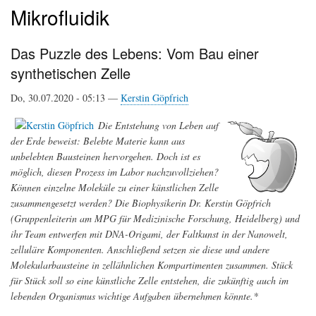
Mikrofluidik
Das Puzzle des Lebens: Vom Bau einer
synthetischen Zelle
Do, 30.07.2020 - 05:13 —
Kerstin Göpfrich
Die Entstehung von Leben auf
der Erde beweist: Belebte Materie kann aus
unbelebten Bausteinen hervorgehen. Doch ist es
möglich, diesen Prozess im Labor nachzuvollziehen?
Können einzelne Moleküle zu einer künstlichen Zelle
zusammengesetzt werden? Die Biophysikerin Dr. Kerstin Göpfrich
(Gruppenleiterin am MPG für Medizinische Forschung, Heidelberg) und
ihr Team entwerfen mit DNA-Origami, der Faltkunst in der Nanowelt,
zelluläre Komponenten. Anschließend setzen sie diese und andere
Molekularbausteine in zellähnlichen Kompartimenten zusammen. Stück
für Stück soll so eine künstliche Zelle entstehen, die zukünftig auch im
lebenden Organismus wichtige Aufgaben übernehmen könnte.*