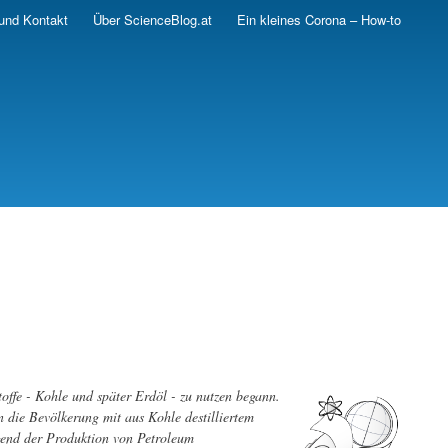
und Kontakt
Über ScienceBlog.at
Ein kleines Corona – How-to
toffe - Kohle und später Erdöl - zu nutzen begann.
 die Bevölkerung mit aus Kohle destilliertem
gend der Produktion von Petroleum