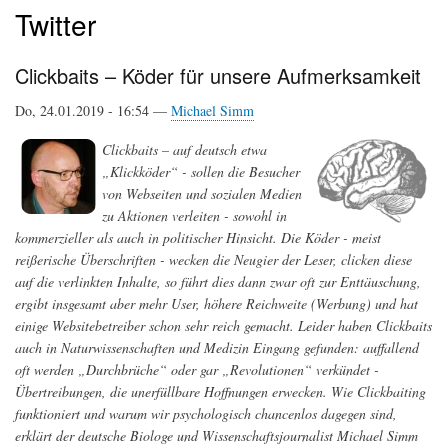
Twitter
Clickbaits – Köder für unsere Aufmerksamkeit
Do, 24.01.2019 - 16:54 —
Michael Simm
Clickbaits – auf deutsch etwa
„Klickköder“ - sollen die Besucher
von Webseiten und sozialen Medien
zu Aktionen verleiten - sowohl in
kommerzieller als auch in politischer Hinsicht. Die Köder - meist
reißerische Überschriften - wecken die Neugier der Leser, clicken diese
auf die verlinkten Inhalte, so führt dies dann zwar oft zur Enttäuschung,
ergibt insgesamt aber mehr User, höhere Reichweite (Werbung) und hat
einige Websitebetreiber schon sehr reich gemacht. Leider haben Clickbaits
auch in Naturwissenschaften und Medizin Eingang gefunden: auffallend
oft werden „Durchbrüche“ oder gar „Revolutionen“ verkündet -
Übertreibungen, die unerfüllbare Hoffnungen erwecken. Wie Clickbaiting
funktioniert und warum wir psychologisch chancenlos dagegen sind,
erklärt der deutsche Biologe und Wissenschaftsjournalist Michael Simm