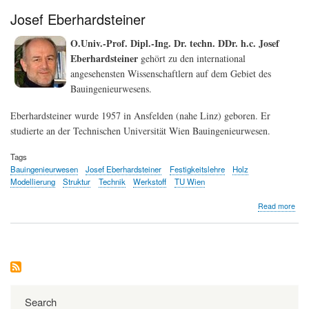
Josef Eberhardsteiner
O.Univ.-Prof. Dipl.-Ing. Dr. techn. DDr. h.c. Josef
Eberhardsteiner
gehört zu den international
angesehensten Wissenschaftlern auf dem Gebiet des
Bauingenieurwesens.
Eberhardsteiner wurde 1957 in Ansfelden (nahe Linz) geboren. Er
studierte an der Technischen Universität Wien Bauingenieurwesen.
Tags
Bauingenieurwesen
Josef Eberhardsteiner
Festigkeitslehre
Holz
Modellierung
Struktur
Technik
Werkstoff
TU Wien
abo
Read more
Jose
Ebe
Search