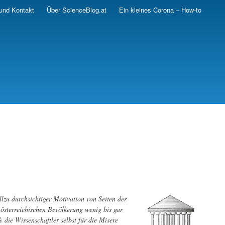
und Kontakt
Über ScienceBlog.at
Ein kleines Corona – How-to
zu durchsichtiger Motivation von Seiten der
österreichischen Bevölkerung wenig bis gar
% die Wissenschaftler selbst für die Misere