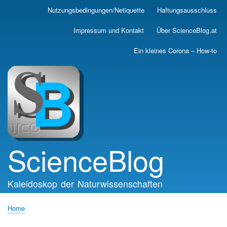
Skip
Nutzungsbedingungen/Netiquette
Haftungsausschluss
Main
to
main
navigation
Impressum und Kontakt
Über ScienceBlog.at
content
Ein kleines Corona – How-to
ScienceBlog
Kaleidoskop der Naturwissenschaften
Home
Breadcrumb