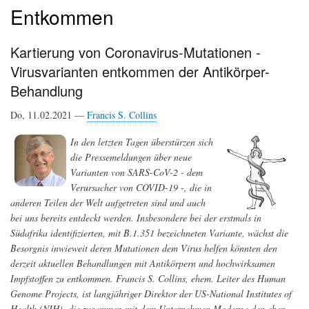
Entkommen
Kartierung von Coronavirus-Mutationen -
Virusvarianten entkommen der Antikörper-
Behandlung
Do, 11.02.2021 —
Francis S. Collins
In den letzten Tagen überstürzen sich
die Pressemeldungen über neue
Varianten von SARS-CoV-2 - dem
Verursacher von COVID-19 -, die in
anderen Teilen der Welt aufgetreten sind und auch
bei uns bereits entdeckt werden. Insbesondere bei der erstmals in
Südafrika identifizierten, mit B.1.351 bezeichneten Variante, wächst die
Besorgnis inwieweit deren Mutationen dem Virus helfen könnten den
derzeit aktuellen Behandlungen mit Antikörpern und hochwirksamen
Impfstoffen zu entkommen. Francis S. Collins, ehem. Leiter des Human
Genome Projects, ist langjähriger Direktor der US-National Institutes of
Health (NIH), die zusammen mit dem Unternehmen Moderna den eben