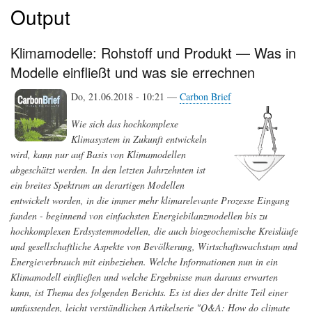
Output
Klimamodelle: Rohstoff und Produkt — Was in
Modelle einfließt und was sie errechnen
Do, 21.06.2018 - 10:21 —
Carbon Brief
Wie sich das hochkomplexe
Klimasystem in Zukunft entwickeln
wird, kann nur auf Basis von Klimamodellen
abgeschätzt werden. In den letzten Jahrzehnten ist
ein breites Spektrum an derartigen Modellen
entwickelt worden, in die immer mehr klimarelevante Prozesse Eingang
fanden - beginnend von einfachsten Energiebilanzmodellen bis zu
hochkomplexen Erdsystemmodellen, die auch biogeochemische Kreisläufe
und gesellschaftliche Aspekte von Bevölkerung, Wirtschaftswachstum und
Energieverbrauch mit einbeziehen. Welche Informationen nun in ein
Klimamodell einfließen und welche Ergebnisse man daraus erwarten
kann, ist Thema des folgenden Berichts. Es ist dies der dritte Teil einer
umfassenden, leicht verständlichen Artikelserie "Q&A: How do climate