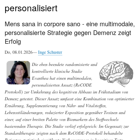
personalisiert
Mens sana in corpore sano - eine multimodale,
personalisierte Strategie gegen Demenz zeigt
Erfolg
Do, 08.01.2026—
Inge Schuster
Die eben beendete randomisierte und
kontrollierte klinische Studie
Evanthea hat einen multimodalen,
personalisierten Ansatz (ReCODE
Protokoll) zur Umkehrung des kognitiven Abbaus im Frühstadium von
Demenz getestet. Dieser Ansatz umfasst eine Kombination von optimierter
Ernährung, Supplementierung von Nähr- und Vitalstoffen,
Lebensstiländerungen, reduzierter Exposition gegenüber Toxinen und
einer, auf einer breiten Palette von Biomarkern des Stoffwechsels
basierenden Therapie. Die Studie verlief erfolgreich: Im Gegensatz zur
Standardtherapie zeigten nach dem ReCODE-Protokoll behandelte
Patienten statistisch signifikante Verbesserungen in kognitiven Tests