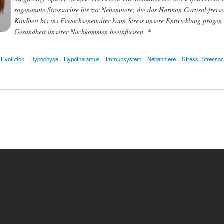
sogenannte Stressachse bis zur Nebenniere, die das Hormon Cortisol freiset
Kindheit bis ins Erwachsenenalter kann Stress unsere Entwicklung prägen 
Gesundheit unserer Nachkommen beeinflussen. *
Evolution
Hypophyse
Hypothalamus
Immunsystem
Nebenniere
Stress. Stressa