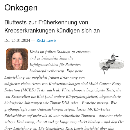
Onkogen
Bluttests zur Früherkennung von
Krebserkrankungen kündigen sich an
Do, 25.01.2024 —
Ricki Lewis
Krebs im frühen Stadium zu erkennen
und zu behandeln kann die
Erfolgsaussichten für Patienten
bedeutend verbessern. Eine neue
Entwicklung zur möglichst frühen Erkennung von
möglichst vielen Arten von Krebserkrankungen sind Multi-Cancer-Early-
Detection (MCED) Tests, auch als Flüssigbiopsie bezeichnete Tests, die
von Krebszellen ins Blut (und andere Körperflüssigkeiten) abgesonderte
biologische Substanzen wie Tumor-DNA oder - Proteine messen. Wie
großangelegte neue Untersuchungen zeigen, lassen MCED-Testes
Rückschlüsse auf mehr als 50 unterschiedliche Tumoren - darunter viele
seltene Krebsarten, die oft viel zu lange unentdeckt bleiben - und den Ort
ihrer Entstehung zu. Die Genetikerin Rick Lewis berichtet über das