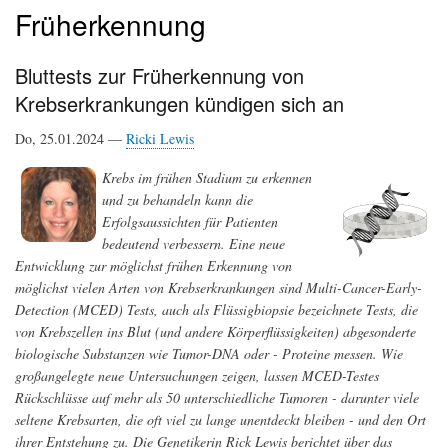
Früherkennung
Bluttests zur Früherkennung von
Krebserkrankungen kündigen sich an
Do, 25.01.2024 —
Ricki Lewis
Krebs im frühen Stadium zu erkennen
und zu behandeln kann die
Erfolgsaussichten für Patienten
bedeutend verbessern. Eine neue
Entwicklung zur möglichst frühen Erkennung von
möglichst vielen Arten von Krebserkrankungen sind Multi-Cancer-Early-
Detection (MCED) Tests, auch als Flüssigbiopsie bezeichnete Tests, die
von Krebszellen ins Blut (und andere Körperflüssigkeiten) abgesonderte
biologische Substanzen wie Tumor-DNA oder - Proteine messen. Wie
großangelegte neue Untersuchungen zeigen, lassen MCED-Testes
Rückschlüsse auf mehr als 50 unterschiedliche Tumoren - darunter viele
seltene Krebsarten, die oft viel zu lange unentdeckt bleiben - und den Ort
ihrer Entstehung zu. Die Genetikerin Rick Lewis berichtet über das