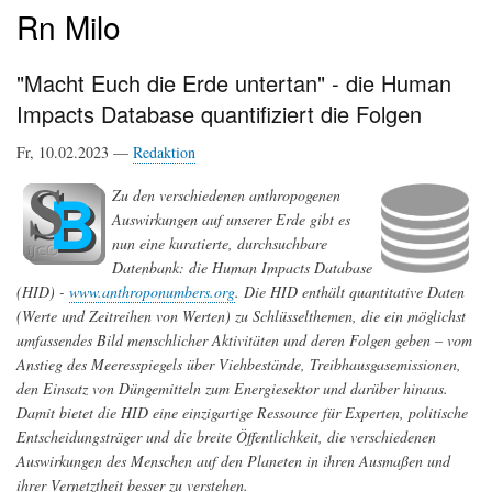
Rn Milo
"Macht Euch die Erde untertan" - die Human
Impacts Database quantifiziert die Folgen
Fr, 10.02.2023 —
Redaktion
Zu den verschiedenen anthropogenen
Auswirkungen auf unserer Erde gibt es
nun eine kuratierte, durchsuchbare
Datenbank: die Human Impacts Database
(HID) -
www.anthroponumbers.org
. Die HID enthält quantitative Daten
(Werte und Zeitreihen von Werten) zu Schlüsselthemen, die ein möglichst
umfassendes Bild menschlicher Aktivitäten und deren Folgen geben – vom
Anstieg des Meeresspiegels über Viehbestände, Treibhausgasemissionen,
den Einsatz von Düngemitteln zum Energiesektor und darüber hinaus.
Damit bietet die HID eine einzigartige Ressource für Experten, politische
Entscheidungsträger und die breite Öffentlichkeit, die verschiedenen
Auswirkungen des Menschen auf den Planeten in ihren Ausmaßen und
ihrer Vernetztheit besser zu verstehen.