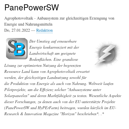
PanePowerSW
Agrophotovoltaik - Anbausystem zur gleichzeitigen Erzeugung von
Energie und Nahrungsmitteln
Do, 27.01.2022 —
Redaktion
Der Umstieg auf erneuerbare
Energie konkurrenziert mit der
Landwirtschaft um geeignete
Bodenflächen. Eine grandiose
Lösung zur optimierten Nutzung der begrenzten
Ressource Land kann von Agrophotovoltaik erwartet
werden, der gleichzeitigen Landnutzung sowohl für
die Produktion von Energie als auch von Nahrung. Weltweit laufen
Pilotprojekte, um die Effizienz solcher "Anbausysteme unter
Solarpaneelen" und deren Marktfähigkeit zu testen. Wesentliche Aspekte
dieser Forschungen, zu denen auch von der EU-unterstützte Projekte
(PanePowerSW und HyPErFarm) beitragen, wurden kürzlich im EU-
Research & Innovation Magazine "Horizon" beschrieben*. .*