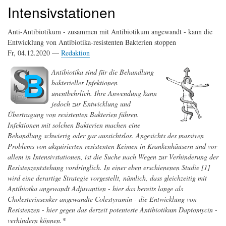
Intensivstationen
Anti-Antibiotikum - zusammen mit Antibiotikum angewandt - kann die
Entwicklung von Antibiotika-resistenten Bakterien stoppen
Fr, 04.12.2020 —
Redaktion
Antibiotika sind für die Behandlung
bakterieller Infektionen
unentbehrlich. Ihre Anwendung kann
jedoch zur Entwicklung und
Übertragung von resistenten Bakterien führen.
Infektionen mit solchen Bakterien machen eine
Behandlung schwierig oder gar aussichtslos. Angesichts des massiven
Problems von akquirierten resistenten Keimen in Krankenhäusern und vor
allem in Intensivstationen, ist die Suche nach Wegen zur Verhinderung der
Resistenzentstehung vordringlich. In einer eben erschienenen Studie [1]
wird eine derartige Strategie vorgestellt, nämlich, dass gleichzeitig mit
Antibiotka angewandt Adjuvantien - hier das bereits lange als
Cholesterinsenker angewandte Colestyramin - die Entwicklung von
Resistenzen - hier gegen das derzeit potenteste Antibiotikum Daptomycin -
verhindern können.*